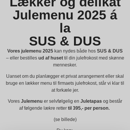
Lækker og delikat
Julemenu 2025 á
la
SUS & DUS
Vores julemenu 2025
kan nydes både hos
SUS & DUS
– eller bestilles
ud af huset
til din julefrokost med skønne
mennesker.
Uanset om du planlægger et privat arrangement eller skal
bruge en lækker menu til firmaets julefrokost, står vi klar til
at forkæle jer.
Vores
Julemenu
er selvfølgelig en
Juletapas
og består
af følgende lækre retter
til 395,- per person.
(se billede)