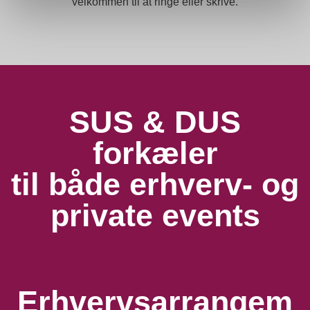
velkommen til at ringe eller skrive.
SUS & DUS
forkæler
til både erhverv- og
private events
Erhvervsarrangem