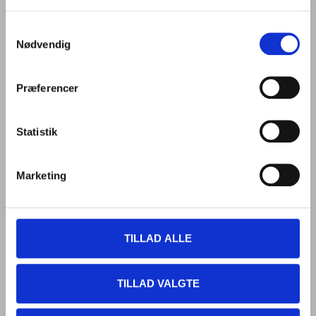
RUTEVEJLEDNING
Samtykkevalg
Nødvendig
Præferencer
Statistik
Marketing
TILLAD ALLE
TILLAD VALGTE