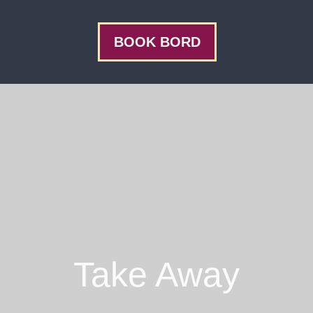
BOOK BORD
Take Away