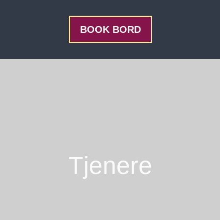
BOOK BORD
Tjenere